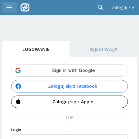
Zaloguj się
LOGOWANIE
REJESTRACJA
Zaloguj się z Facebook
Zaloguj się z Apple
LUB
Login