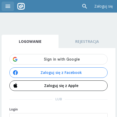
Zaloguj się
LOGOWANIE
REJESTRACJA
Zaloguj się z Facebook
Zaloguj się z Apple
LUB
Login