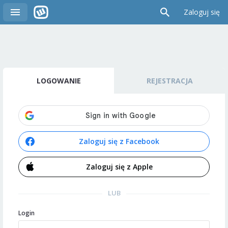
Zaloguj się
LOGOWANIE
REJESTRACJA
Zaloguj się z Facebook
Zaloguj się z Apple
LUB
Login