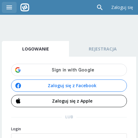
Zaloguj się
LOGOWANIE
REJESTRACJA
Zaloguj się z Facebook
Zaloguj się z Apple
LUB
Login