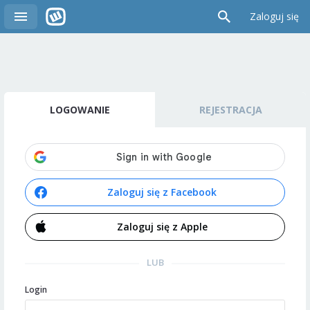
Zaloguj się
LOGOWANIE
REJESTRACJA
Zaloguj się z Facebook
Zaloguj się z Apple
LUB
Login