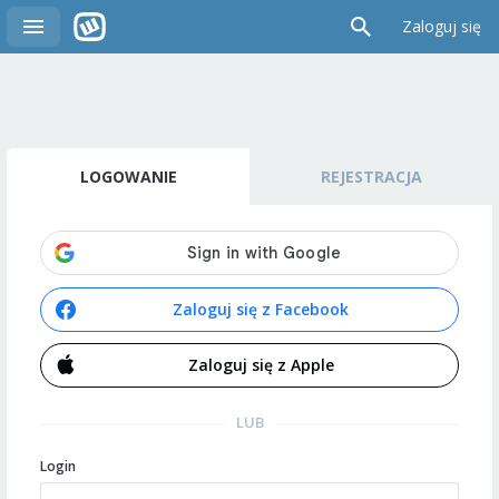
Zaloguj się
LOGOWANIE
REJESTRACJA
Zaloguj się z Facebook
Zaloguj się z Apple
LUB
Login