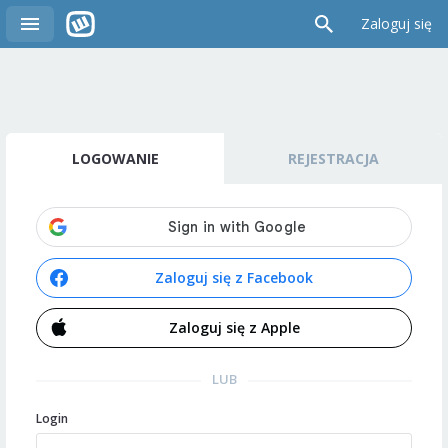
Zaloguj się
LOGOWANIE
REJESTRACJA
Zaloguj się z Facebook
Zaloguj się z Apple
LUB
Login