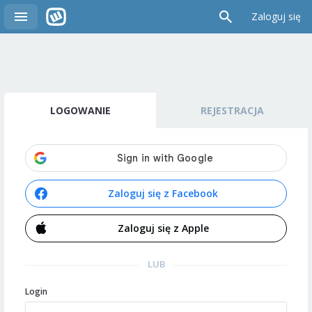
Zaloguj się
LOGOWANIE
REJESTRACJA
Zaloguj się z Facebook
Zaloguj się z Apple
LUB
Login