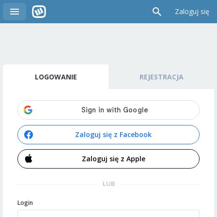
Zaloguj się
LOGOWANIE
REJESTRACJA
Zaloguj się z Facebook
Zaloguj się z Apple
LUB
Login