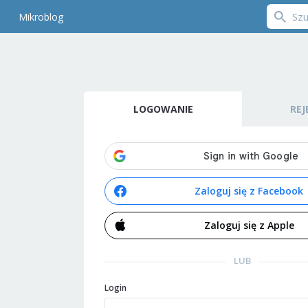
Mikroblog
LOGOWANIE
REJ
Zaloguj się z Facebook
Zaloguj się z Apple
LUB
Login