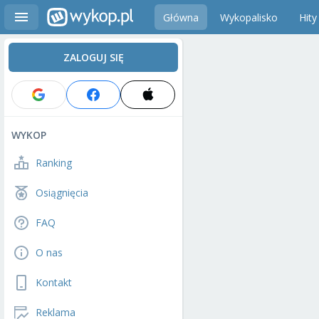
Główna
Wykopalisko
Hity
ZALOGUJ SIĘ
WYKOP
Ranking
Osiągnięcia
FAQ
O nas
Kontakt
Reklama