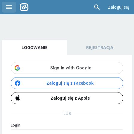
Zaloguj się
LOGOWANIE
REJESTRACJA
Zaloguj się z Facebook
Zaloguj się z Apple
LUB
Login