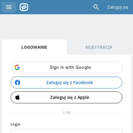
Zaloguj się
LOGOWANIE
REJESTRACJA
Zaloguj się z Facebook
Zaloguj się z Apple
LUB
Login