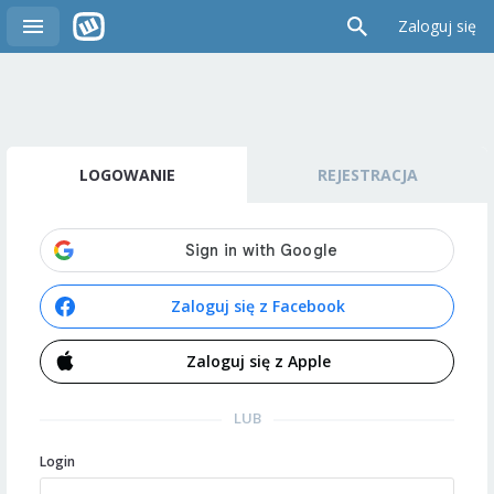
Zaloguj się
LOGOWANIE
REJESTRACJA
Zaloguj się z Facebook
Zaloguj się z Apple
LUB
Login