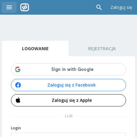
Zaloguj się
LOGOWANIE
REJESTRACJA
Zaloguj się z Facebook
Zaloguj się z Apple
LUB
Login