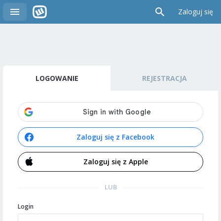
Zaloguj się
LOGOWANIE
REJESTRACJA
Zaloguj się z Facebook
Zaloguj się z Apple
LUB
Login