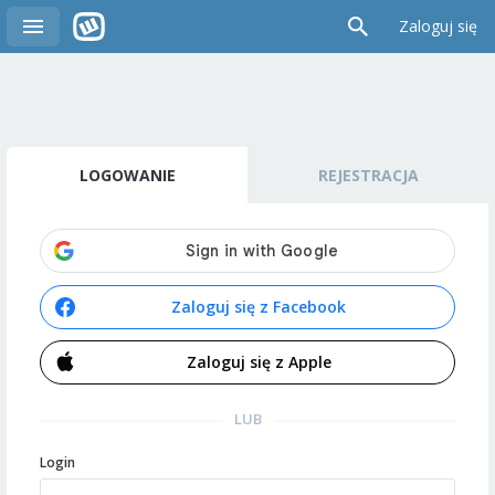
Zaloguj się
LOGOWANIE
REJESTRACJA
Zaloguj się z Facebook
Zaloguj się z Apple
LUB
Login