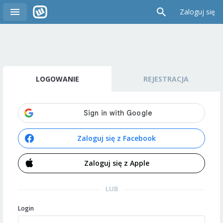
Zaloguj się
LOGOWANIE
REJESTRACJA
Zaloguj się z Facebook
Zaloguj się z Apple
LUB
Login