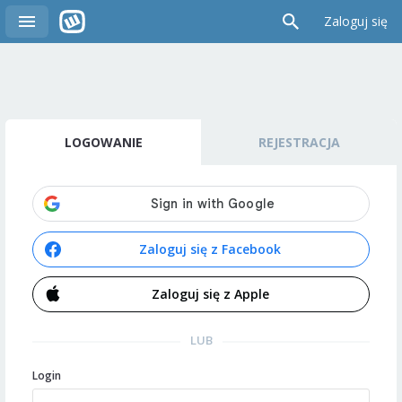
Zaloguj się
LOGOWANIE
REJESTRACJA
Zaloguj się z Facebook
Zaloguj się z Apple
LUB
Login