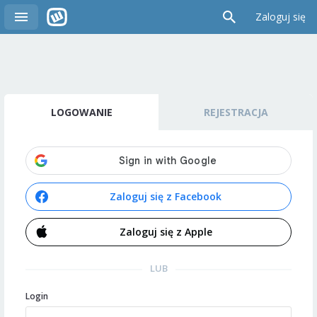
Zaloguj się
LOGOWANIE
REJESTRACJA
Zaloguj się z Facebook
Zaloguj się z Apple
LUB
Login