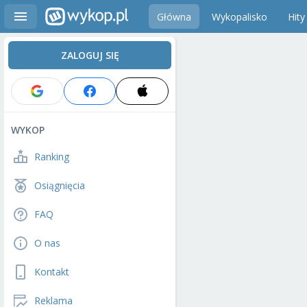
Główna
Wykopalisko
Hity
ZALOGUJ SIĘ
WYKOP
Ranking
Osiągnięcia
FAQ
O nas
Kontakt
Reklama