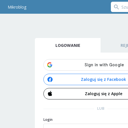
Mikroblog
LOGOWANIE
REJ
Zaloguj się z Facebook
Zaloguj się z Apple
LUB
Login