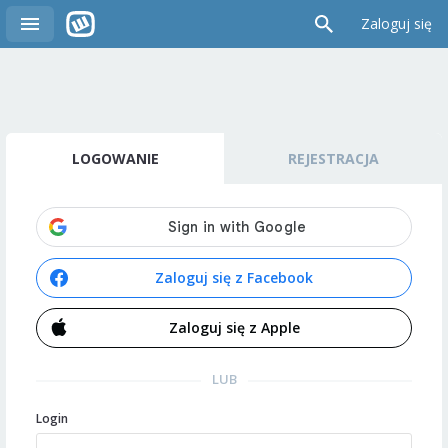
Zaloguj się
LOGOWANIE
REJESTRACJA
Zaloguj się z Facebook
Zaloguj się z Apple
LUB
Login