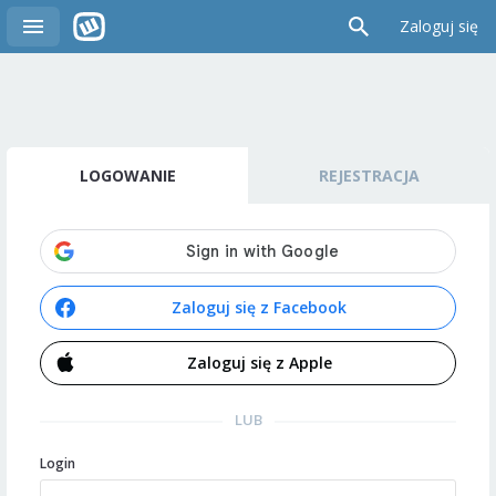
Zaloguj się
LOGOWANIE
REJESTRACJA
Zaloguj się z Facebook
Zaloguj się z Apple
LUB
Login