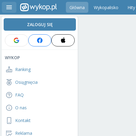
Główna
Wykopalisko
Hity
ZALOGUJ SIĘ
WYKOP
Ranking
Osiągnięcia
FAQ
O nas
Kontakt
Reklama