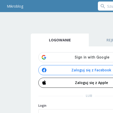
Mikroblog
LOGOWANIE
REJ
Zaloguj się z Facebook
Zaloguj się z Apple
LUB
Login