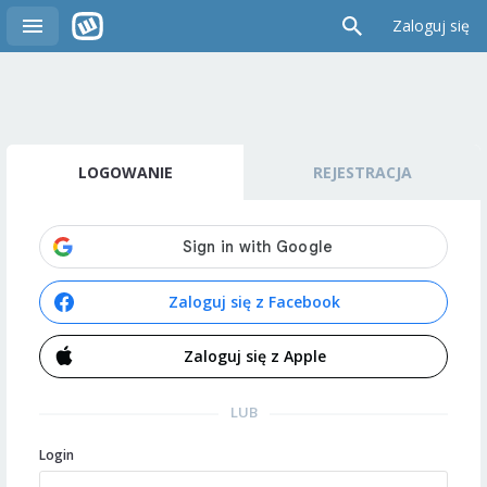
Zaloguj się
LOGOWANIE
REJESTRACJA
Zaloguj się z Facebook
Zaloguj się z Apple
LUB
Login