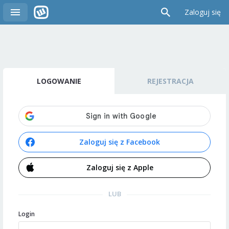
Zaloguj się
LOGOWANIE
REJESTRACJA
Zaloguj się z Facebook
Zaloguj się z Apple
LUB
Login