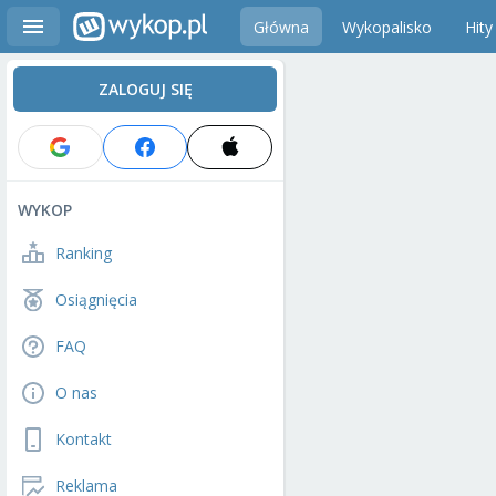
Główna
Wykopalisko
Hity
ZALOGUJ SIĘ
WYKOP
Ranking
Osiągnięcia
FAQ
O nas
Kontakt
Reklama