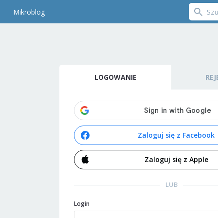
Mikroblog
LOGOWANIE
REJ
Zaloguj się z Facebook
Zaloguj się z Apple
LUB
Login