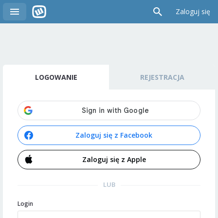
Zaloguj się
LOGOWANIE
REJESTRACJA
Zaloguj się z Facebook
Zaloguj się z Apple
LUB
Login