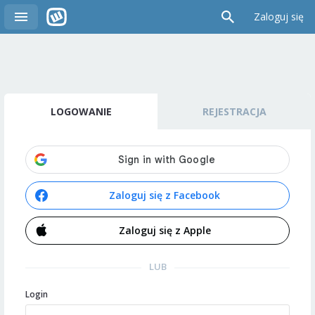
Zaloguj się
LOGOWANIE
REJESTRACJA
Zaloguj się z Facebook
Zaloguj się z Apple
LUB
Login