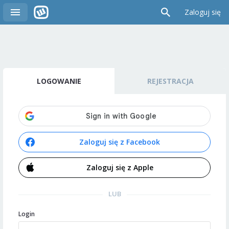
Zaloguj się
LOGOWANIE
REJESTRACJA
Zaloguj się z Facebook
Zaloguj się z Apple
LUB
Login