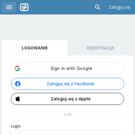
Zaloguj się
LOGOWANIE
REJESTRACJA
Zaloguj się z Facebook
Zaloguj się z Apple
LUB
Login