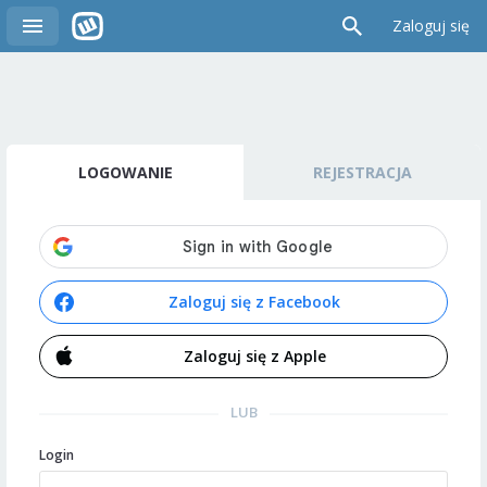
Zaloguj się
LOGOWANIE
REJESTRACJA
Zaloguj się z Facebook
Zaloguj się z Apple
LUB
Login