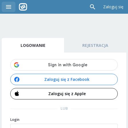
Zaloguj się
LOGOWANIE
REJESTRACJA
Zaloguj się z Facebook
Zaloguj się z Apple
LUB
Login