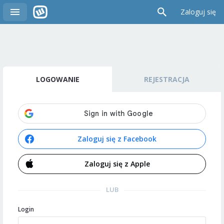
Zaloguj się
LOGOWANIE
REJESTRACJA
Zaloguj się z Facebook
Zaloguj się z Apple
LUB
Login