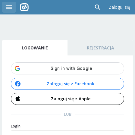
Zaloguj się
LOGOWANIE
REJESTRACJA
Zaloguj się z Facebook
Zaloguj się z Apple
LUB
Login