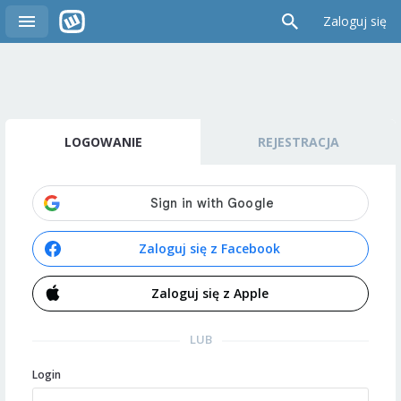
Zaloguj się
LOGOWANIE
REJESTRACJA
Zaloguj się z Facebook
Zaloguj się z Apple
LUB
Login