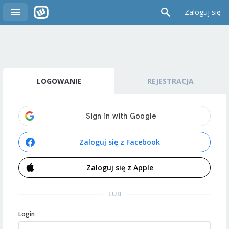
Zaloguj się
LOGOWANIE
REJESTRACJA
Zaloguj się z Facebook
Zaloguj się z Apple
LUB
Login