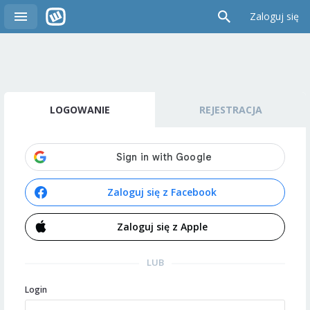
Zaloguj się
LOGOWANIE
REJESTRACJA
Zaloguj się z Facebook
Zaloguj się z Apple
LUB
Login