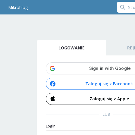
Mikroblog
LOGOWANIE
REJ
Zaloguj się z Facebook
Zaloguj się z Apple
LUB
Login