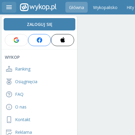
Główna
Wykopalisko
Hity
ZALOGUJ SIĘ
WYKOP
Ranking
Osiągnięcia
FAQ
O nas
Kontakt
Reklama