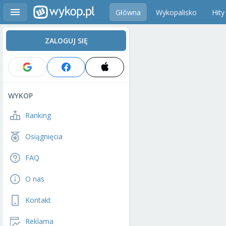
Główna
Wykopalisko
Hity
ZALOGUJ SIĘ
WYKOP
Ranking
Osiągnięcia
FAQ
O nas
Kontakt
Reklama