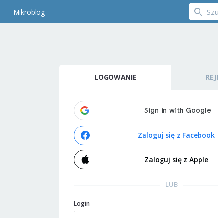
Mikroblog
LOGOWANIE
REJ
Zaloguj się z Facebook
Zaloguj się z Apple
LUB
Login