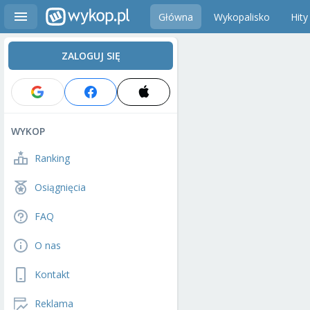
Główna
Wykopalisko
Hity
ZALOGUJ SIĘ
WYKOP
Ranking
Osiągnięcia
FAQ
O nas
Kontakt
Reklama