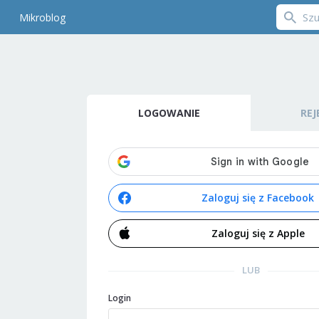
Mikroblog
LOGOWANIE
REJ
Zaloguj się z Facebook
Zaloguj się z Apple
LUB
Login