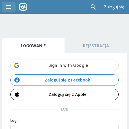
Zaloguj się
LOGOWANIE
REJESTRACJA
Zaloguj się z Facebook
Zaloguj się z Apple
LUB
Login