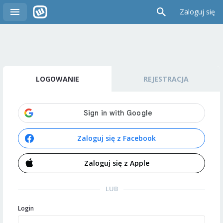
Zaloguj się
LOGOWANIE
REJESTRACJA
Zaloguj się z Facebook
Zaloguj się z Apple
LUB
Login