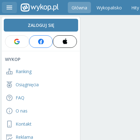
Główna
Wykopalisko
Hity
ZALOGUJ SIĘ
WYKOP
Ranking
Osiągnięcia
FAQ
O nas
Kontakt
Reklama