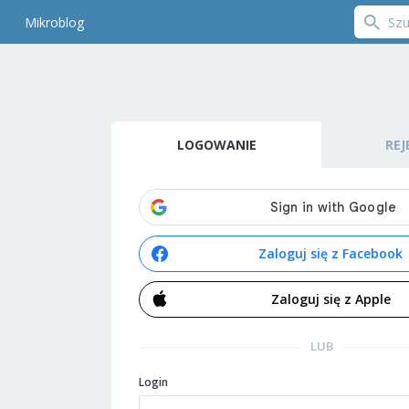
Mikroblog
LOGOWANIE
REJ
Zaloguj się z Facebook
Zaloguj się z Apple
LUB
Login