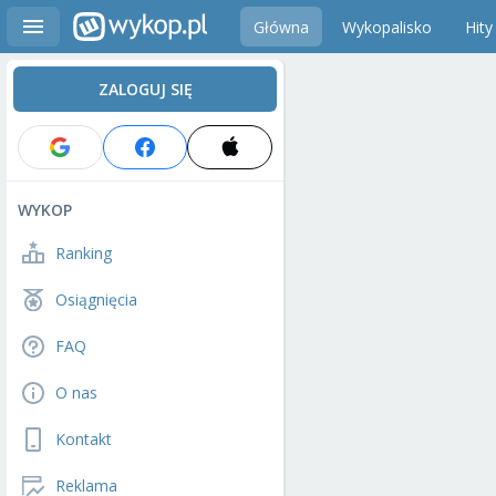
Główna
Wykopalisko
Hity
ZALOGUJ SIĘ
WYKOP
Ranking
Osiągnięcia
FAQ
O nas
Kontakt
Reklama