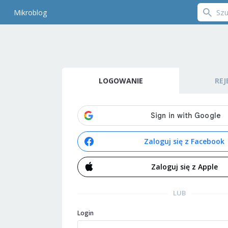
Mikroblog
LOGOWANIE
REJ
Zaloguj się z Facebook
Zaloguj się z Apple
LUB
Login