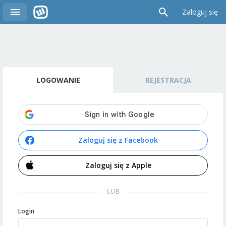
Zaloguj się
LOGOWANIE
REJESTRACJA
Zaloguj się z Facebook
Zaloguj się z Apple
LUB
Login