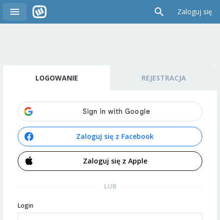
Zaloguj się
LOGOWANIE
REJESTRACJA
Zaloguj się z Facebook
Zaloguj się z Apple
LUB
Login