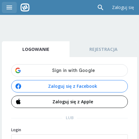
Zaloguj się
LOGOWANIE
REJESTRACJA
Zaloguj się z Facebook
Zaloguj się z Apple
LUB
Login