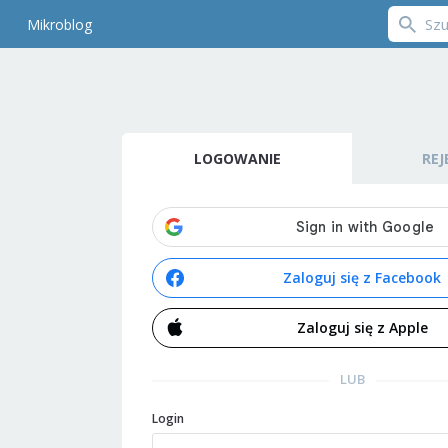
Mikroblog
LOGOWANIE
REJ
Zaloguj się z Facebook
Zaloguj się z Apple
LUB
Login