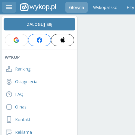
Główna
Wykopalisko
Hity
ZALOGUJ SIĘ
WYKOP
Ranking
Osiągnięcia
FAQ
O nas
Kontakt
Reklama