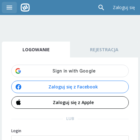
Zaloguj się
LOGOWANIE
REJESTRACJA
Zaloguj się z Facebook
Zaloguj się z Apple
LUB
Login