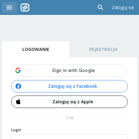
Zaloguj się
LOGOWANIE
REJESTRACJA
Zaloguj się z Facebook
Zaloguj się z Apple
LUB
Login